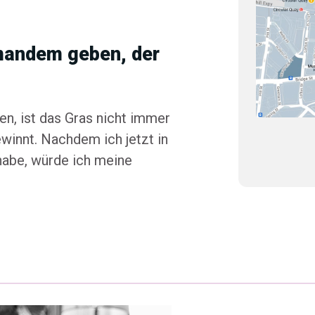
mandem geben, der
n, ist das Gras nicht immer
ewinnt. Nachdem ich jetzt in
habe, würde ich meine