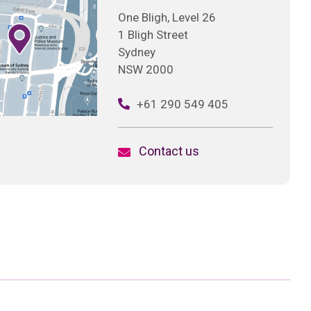
One Bligh, Level 26
1 Bligh Street
Sydney
NSW 2000
+61 290 549 405
Contact us