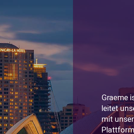
Graeme is
leitet un
mit unser
Plattform