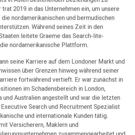
r trat 2019 in das Unternehmen ein, um unsere
n die nordamerikanischen und bermudischen
terstützen. Während seines Zeit in den
Staaten leitete Graeme das Search-lite-
 die nordamerikanische Plattform.
nn seine Karriere auf dem Londoner Markt und
chwissen über Grenzen hinweg während seiner
arriere fortwährend vertieft. Er war zunächst in
ositionen im Schadensbereich in London,
und Australien angestellt und war die letzten
 Executive Search und Recruitment Spezialist
kanische und internationale Kunden tätig.
mit Versicherern, Maklern und
lierungsunternehmen zusammengearbeitet und