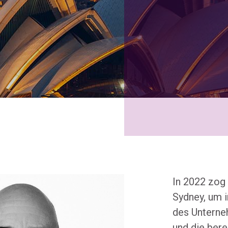
In 2022 zog
Sydney, um
des Unterne
und die ber