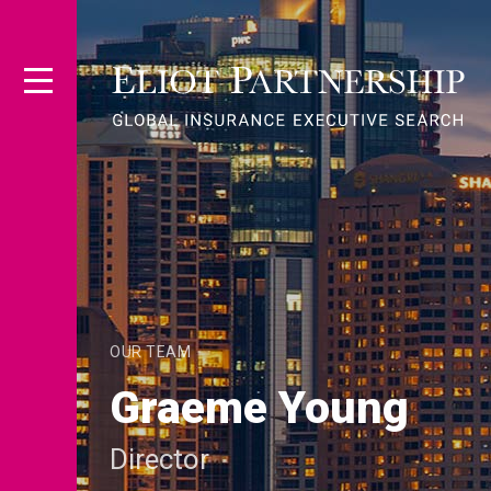
OUR TEAM
Graeme Young
Director