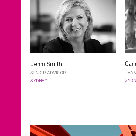
Can
Jenni Smith
TEAM
SENIOR ADVISOR
SYD
SYDNEY