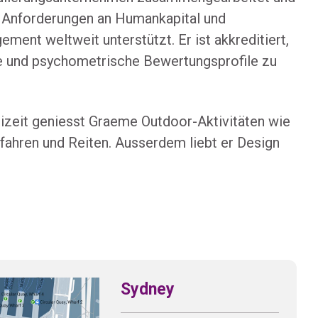
en Anforderungen an Humankapital und
ment weltweit unterstützt. Er ist akkreditiert,
e und psychometrische Bewertungsprofile zu
eizeit geniesst Graeme Outdoor-Aktivitäten wie
fahren und Reiten. Ausserdem liebt er Design
Sydney