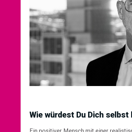
Wie würdest Du Dich selbst
Ein positiver Mensch mit einer realisti