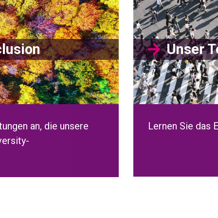
clusion
Unser 
tungen an, die unsere
Lernen Sie das 
ersity-