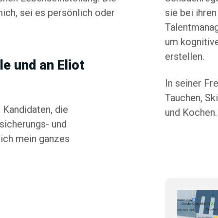
sie bei ihr
ich, sei es persönlich oder
Talentmanage
um kognitiv
erstellen.
le und an Eliot
In seiner Fr
Tauchen, Ski
Kandidaten, die
und Kochen.
rsicherungs- und
 ich mein ganzes