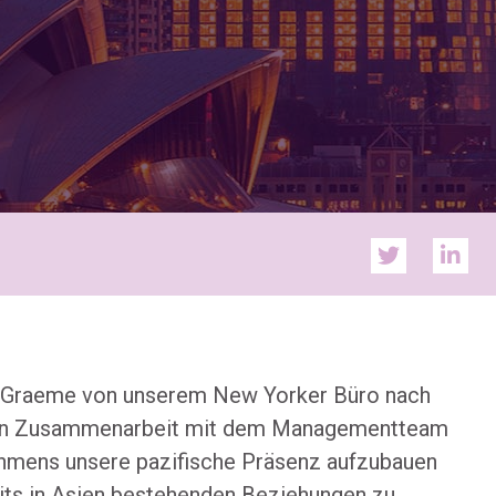
 Graeme von unserem New Yorker Büro nach
 in Zusammenarbeit mit dem Managementteam
hmens unsere pazifische Präsenz aufzubauen
eits in Asien bestehenden Beziehungen zu