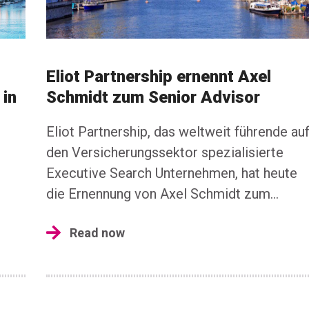
Eliot Partnership ernennt Axel
 in
Schmidt zum Senior Advisor
Eliot Partnership, das weltweit führende au
den Versicherungssektor spezialisierte
Executive Search Unternehmen, hat heute
die Ernennung von Axel Schmidt zum...
Read now