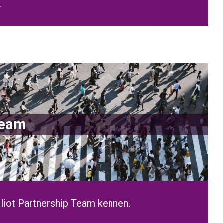
.
Team
Eliot Partnership Team kennen.