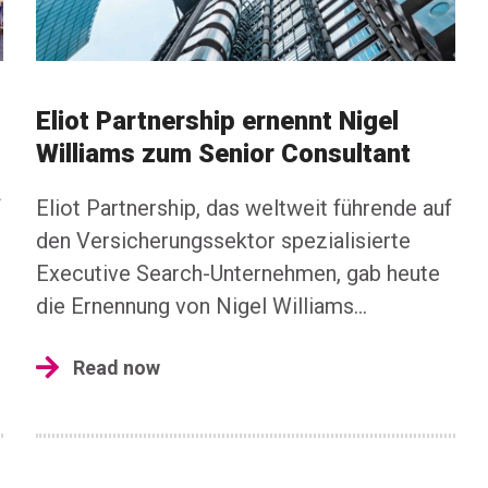
Eliot Partnership ernennt Nigel
Williams zum Senior Consultant
f
Eliot Partnership, das weltweit führende auf
den Versicherungssektor spezialisierte
Executive Search-Unternehmen, gab heute
die Ernennung von Nigel Williams...
Read now