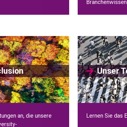
Branchenwissen
clusion
Unser 
tungen an, die unsere
Lernen Sie das 
ersity-